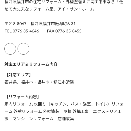
福井県福井市の住宅リフォーム・外壁塗替えに関する事なら「任
せて大丈夫なリフォーム屋」アイ・サン・ホーム
〒918-8067 福井県福井市飯塚町6-31
TEL 0776-35-4646 FAX 0776-35-8455
対応エリア＆リフォーム内容
【対応エリア】
福井県、福井市・坂井市・鯖江市近隣
【リフォーム内容】
家内リフォーム 水回り（キッチン、バス・浴室、トイレ）リフォ
ーム 外壁リフォーム 外壁塗装 屋根 外構工事 エクステリア工
事 マンションリフォーム 店舗改築