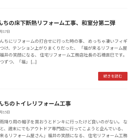
んちの床下断熱リフォーム工事、和室分第二弾
6月17日
んちにリフォームの打合せに行った時の事、 めっちゃ凄いフィギ
つけ、テンション上がりまくりだった、 「福が来るリフォーム屋
福井の笑顔になる、 住宅リフォーム工務店社長の石橋直巳です。
つずつ、「福」 […]
続きを読む
んちのトイレリフォーム工事
6月15日
雨降り用の帽子を買おうとドンキに行ったけど良いのがない。 な
と、週末にでもアウトドア専門店に行ってこようと企んでいる、
来るリフォーム屋さん」福井の笑顔になる、 住宅リフォーム工務