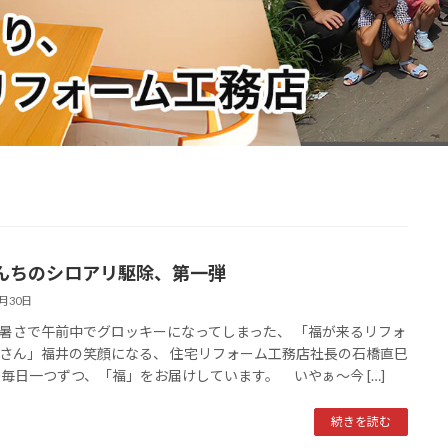
んちのシロアリ駆除、第一弾
6月30日
暑さで午前中でグロッキーになってしまった、 「福が来るリフォ
さん」福井の笑顔になる、 住宅リフォーム工務店社長の石橋直巳
 毎日一つずつ、「福」をお届けしています。 いやぁ～今 […]
続きを読む