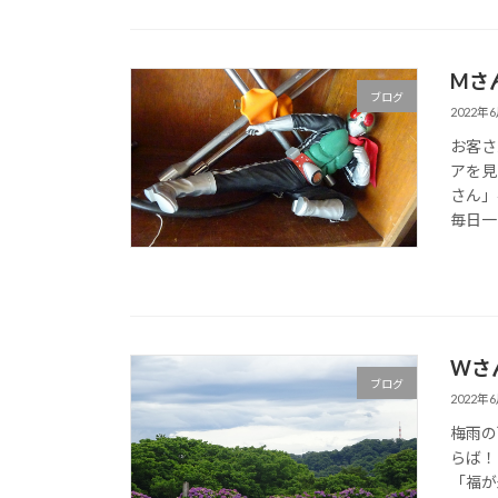
Mさ
ブログ
2022年
お客さ
アを見
さん」
毎日一
Wさ
ブログ
2022年
梅雨の
らば！
「福が