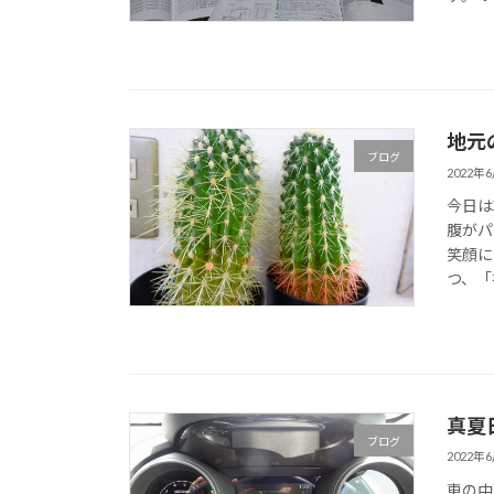
地元
ブログ
2022年
今日は
腹がパ
笑顔に
つ、「
真夏
ブログ
2022年
車の中