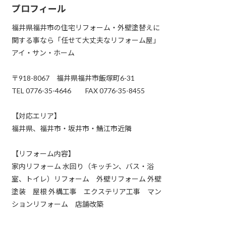
プロフィール
福井県福井市の住宅リフォーム・外壁塗替えに
関する事なら「任せて大丈夫なリフォーム屋」
アイ・サン・ホーム
〒918-8067 福井県福井市飯塚町6-31
TEL 0776-35-4646 FAX 0776-35-8455
【対応エリア】
福井県、福井市・坂井市・鯖江市近隣
【リフォーム内容】
家内リフォーム 水回り（キッチン、バス・浴
室、トイレ）リフォーム 外壁リフォーム 外壁
塗装 屋根 外構工事 エクステリア工事 マン
ションリフォーム 店舗改築