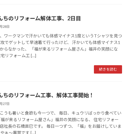
んちのリフォーム解体工事、2日目
6月28日
、ワークマンで汗かいても体感マイナス1度というTシャツを見つ
速攻でゲットして早速着て行ったけど、 汗かいても体感マイナス1
からなかった、 「福が来るリフォーム屋さん」福井の笑顔にな
住宅リフォーム工 […]
続きを読む
んちのリフォーム工事、解体工事開始！
6月27日
こうも暑いと食欲も今一つで、 毎日、キュウリばっかり食べてい
「福が来るリフォーム屋さん」福井の笑顔になる、 住宅リフォー
店社長の石橋直巳です。 毎日一つずつ、「福」をお届けしていま
やぁ～異常です […]