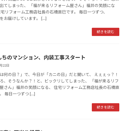
出てしまった、 「福が来るリフォーム屋さん」福井の笑顔にな
住宅リフォーム工務店社長の石橋直巳です。 毎日一つずつ、
をお届けしています。 […]
続きを読む
んちのマンション、内装工事スタート
6月22日
は何の日？」で、今日が「カニの日」だと聞いて、 えぇぇっ？！
ろ、そうなんか？！と、ビックリしてしまった、 「福が来るリフ
屋さん」福井の笑顔になる、 住宅リフォーム工務店社長の石橋直
 毎日一つずつ […]
続きを読む