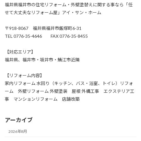
福井県福井市の住宅リフォーム・外壁塗替えに関する事なら「任
せて大丈夫なリフォーム屋」アイ・サン・ホーム
〒918-8067 福井県福井市飯塚町6-31
TEL 0776-35-4646 FAX 0776-35-8455
【対応エリア】
福井県、福井市・坂井市・鯖江市近隣
【リフォーム内容】
家内リフォーム 水回り（キッチン、バス・浴室、トイレ）リフォ
ーム 外壁リフォーム 外壁塗装 屋根 外構工事 エクステリア工
事 マンションリフォーム 店舗改築
アーカイブ
2026年8月